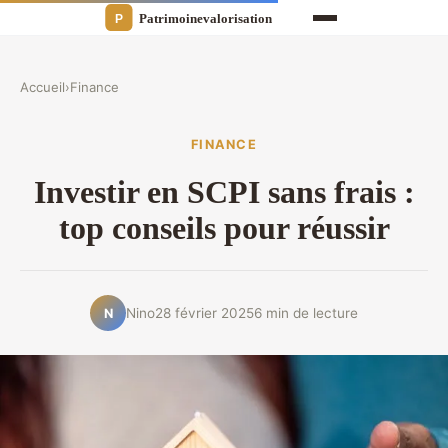
Accueil
›
Finance
FINANCE
Investir en SCPI sans frais :
top conseils pour réussir
Nino
28 février 2025
6 min de lecture
N