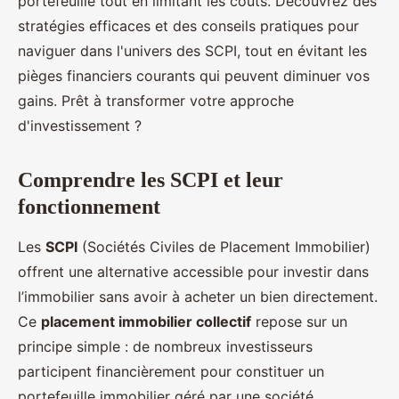
portefeuille tout en limitant les coûts. Découvrez des
stratégies efficaces et des conseils pratiques pour
naviguer dans l'univers des SCPI, tout en évitant les
pièges financiers courants qui peuvent diminuer vos
gains. Prêt à transformer votre approche
d'investissement ?
Comprendre les SCPI et leur
fonctionnement
Les
SCPI
(Sociétés Civiles de Placement Immobilier)
offrent une alternative accessible pour investir dans
l’immobilier sans avoir à acheter un bien directement.
Ce
placement immobilier collectif
repose sur un
principe simple : de nombreux investisseurs
participent financièrement pour constituer un
portefeuille immobilier géré par une société