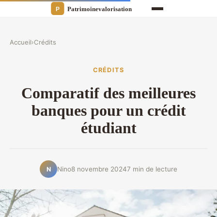
Accueil
›
Crédits
CRÉDITS
Comparatif des meilleures
banques pour un crédit
étudiant
Nino
8 novembre 2024
7 min de lecture
N