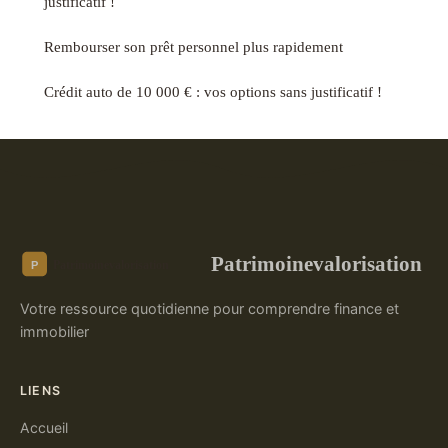
justificatif !
Rembourser son prêt personnel plus rapidement
Crédit auto de 10 000 € : vos options sans justificatif !
Patrimoinevalorisation
Votre ressource quotidienne pour comprendre finance et
immobilier
LIENS
Accueil