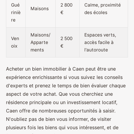
Gué
2 800
Calme, proximité
Maisons
riniè
€
des écoles
re
Maisons/
Espaces verts,
Ven
2 500
Apparte
accès facile à
oix
€
ments
l'autoroute
Acheter un bien immobilier à Caen peut être une
expérience enrichissante si vous suivez les conseils
d'experts et prenez le temps de bien évaluer chaque
aspect de votre achat. Que vous cherchiez une
résidence principale ou un investissement locatif,
Caen offre de nombreuses opportunités à saisir.
N'oubliez pas de bien vous informer, de visiter
plusieurs fois les biens qui vous intéressent, et de