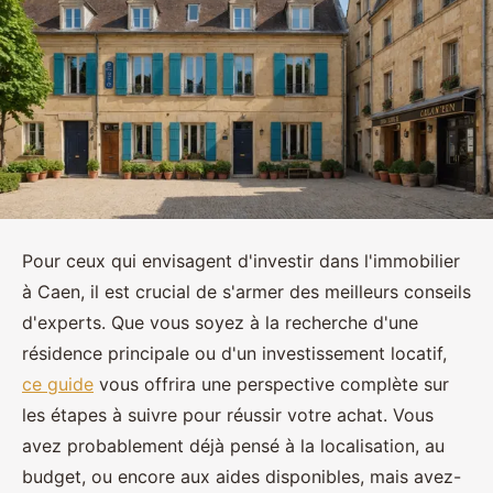
Pour ceux qui envisagent d'investir dans l'immobilier
à Caen, il est crucial de s'armer des meilleurs conseils
d'experts. Que vous soyez à la recherche d'une
résidence principale ou d'un investissement locatif,
ce guide
vous offrira une perspective complète sur
les étapes à suivre pour réussir votre achat. Vous
avez probablement déjà pensé à la localisation, au
budget, ou encore aux aides disponibles, mais avez-