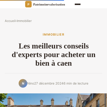
Accueil
›
Immobilier
IMMOBILIER
Les meilleurs conseils
d'experts pour acheter un
bien à caen
Nino
27 décembre 2024
6 min de lecture
N